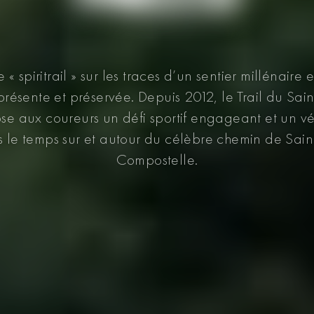
 « spiritrail » sur les traces d’un sentier millénair
résente et préservée. Depuis 2012, le Trail du Sai
 aux coureurs un défi sportif engageant et un vé
s le temps sur et autour du célèbre chemin de Sai
Compostelle.