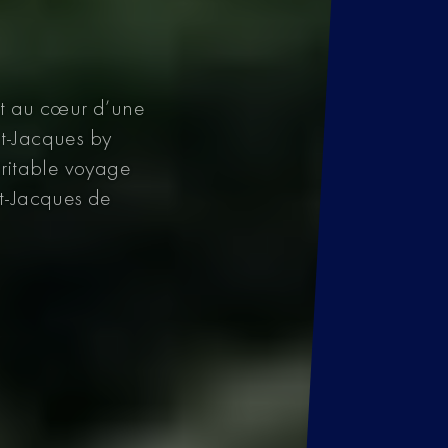
e et au cœur d’une
nt-Jacques by
ritable voyage
nt-Jacques de