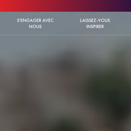
S'ENGAGER AVEC
LAISSEZ-VOUS
NOUS
INSPIRER