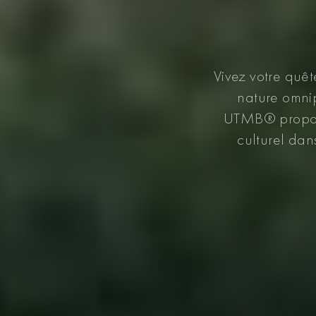
Vivez votre quête
nature omnip
UTMB® propose
culturel dan